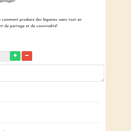
 potager!
e comment produire des légumes sains tout en
 de partage et de convivialité!