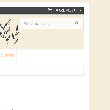
0 ART. - 0,00 €
ECETTES