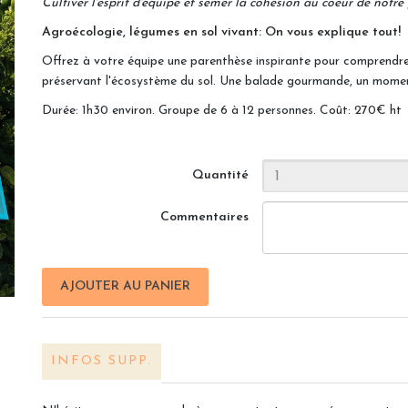
Cultiver l'esprit d'équipe et semer la cohésion au coeur de notre
Agroécologie, légumes en sol vivant: On vous explique tout!
Offrez à votre équipe une parenthèse inspirante pour comprendr
préservant l'écosystème du sol. Une balade gourmande, un moment
Durée: 1h30 environ. Groupe de 6 à 12 personnes. Coût: 270€ ht
Quantité
Commentaires
AJOUTER AU PANIER
INFOS SUPP.