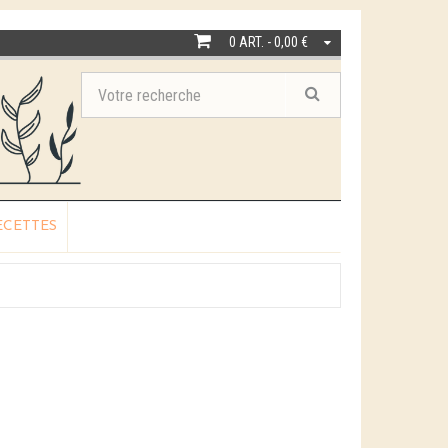
0 ART. - 0,00 €
ECETTES