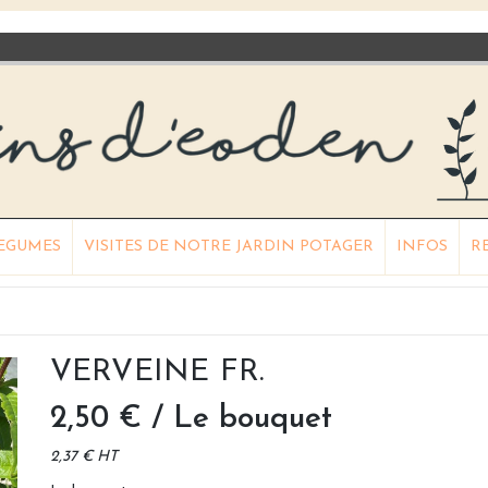
LEGUMES
VISITES DE NOTRE JARDIN POTAGER
INFOS
R
VERVEINE FR.
2,50 €
/ Le bouquet
2,37 € HT