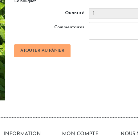
Le bouquet.
Quantité
Commentaires
AJOUTER AU PANIER
INFORMATION
MON COMPTE
NOUS 